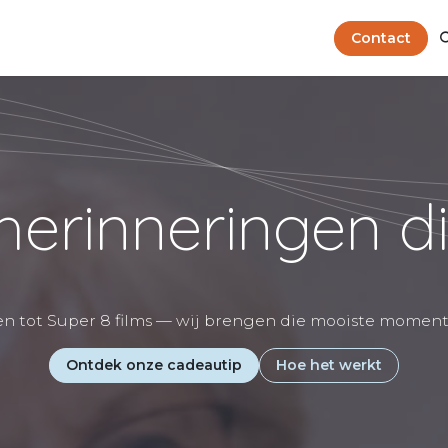
Kwaliteitspakketten
Tips & Advies
Afspraak
Contact
erinneringen di
 tot Super 8 films — wij brengen die mooiste moment
Ontdek onze cadeautip
Hoe het werkt