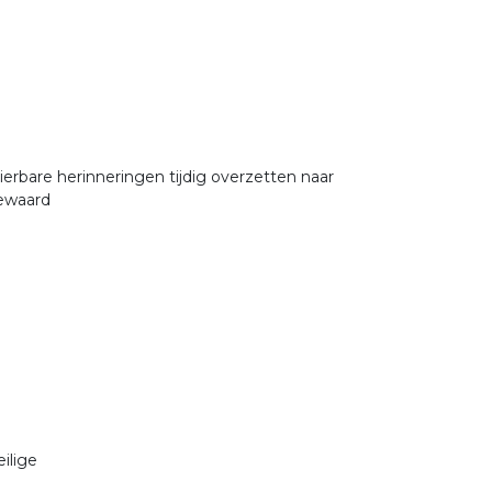
erbare herinneringen tijdig overzetten naar
ewaard
eilige