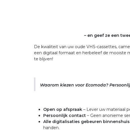
– en geef ze een twe
De kwaliteit van uw oude VHS-cassettes, camera
een digitaal formaat en herbeleef de mooist
te blijven!
Waarom kiezen voor Ecomoda? Persoonlij
Open op afspraak
– Lever uw materiaal p
Persoonlijk contact
– Geen anonieme ser
Alle digitalisaties gebeuren binnenshuis
handen.