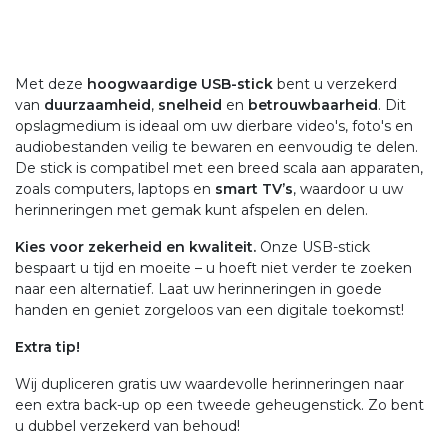
Met deze
hoogwaardige USB-stick
bent u verzekerd
van
duurzaamheid
,
snelheid
en
betrouwbaarheid
. Dit
opslagmedium is ideaal om uw dierbare video's, foto's en
audiobestanden veilig te bewaren en eenvoudig te delen.
De stick is compatibel met een breed scala aan apparaten,
zoals computers, laptops en
smart TV’s
, waardoor u uw
herinneringen met gemak kunt afspelen en delen.
Kies voor zekerheid en kwaliteit.
Onze USB-stick
bespaart u tijd en moeite – u hoeft niet verder te zoeken
naar een alternatief. Laat uw herinneringen in goede
handen en geniet zorgeloos van een digitale toekomst!
Extra tip!
Wij dupliceren gratis uw waardevolle herinneringen naar
een extra back-up op een tweede geheugenstick. Zo bent
u dubbel verzekerd van behoud!