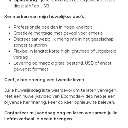
Oplevering
– jullie ontvangen de afgewerkte video
digitaal of op USB.
Kenmerken van mijn huwelijksvideo’s
Professionele beelden in hoge kwaliteit
Creatieve montage met gevoel voor emotie
Discreet aanwezig: ik meng me in het gezelschap
zonder te storen
Flexibel in lengte: korte highlightvideo of uitgebreid
verslag
Levering op maat: digitaal bestand, USB of ander
gewenst formaat
Geef je herinnering een tweede leven
Jullie huwelijksdag is te waardevol om te laten vervagen.
Met een huwelijksvideo van Ecomoda-Video heb je een
blijvende herinnering, keer op keer opnieuw te beleven.
Contacteer mij vandaag nog en laten we samen jullie
liefdesverhaal in beeld brengen.