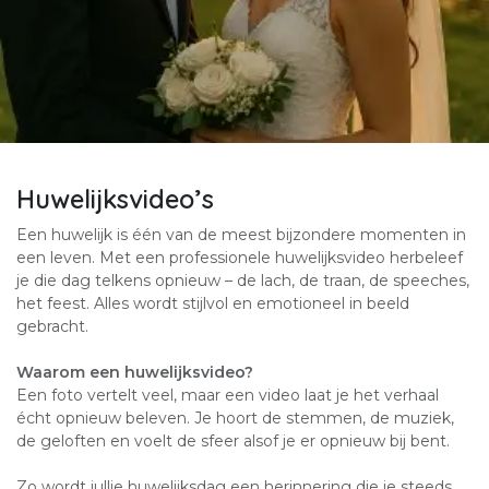
Huwelijksvideo’s
Een huwelijk is één van de meest bijzondere momenten in
een leven. Met een professionele huwelijksvideo herbeleef
je die dag telkens opnieuw – de lach, de traan, de speeches,
het feest. Alles wordt stijlvol en emotioneel in beeld
gebracht.
Waarom een huwelijksvideo?
Een foto vertelt veel, maar een video laat je het verhaal
écht opnieuw beleven. Je hoort de stemmen, de muziek,
de geloften en voelt de sfeer alsof je er opnieuw bij bent.
Zo wordt jullie huwelijksdag een herinnering die je steeds